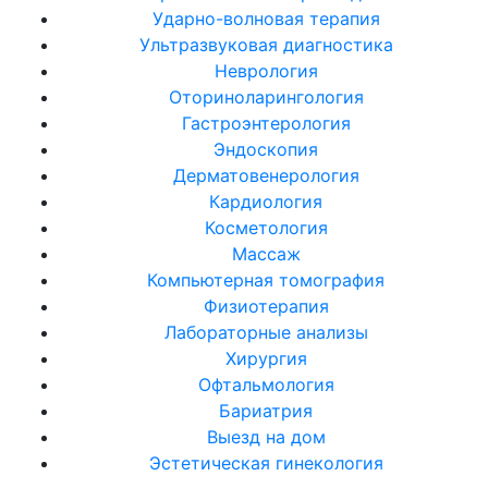
Ударно-волновая терапия
Ультразвуковая диагностика
Неврология
Оториноларингология
Гастроэнтерология
Эндоскопия
Дерматовенерология
Кардиология
Косметология
Массаж
Компьютерная томография
Физиотерапия
Лабораторные анализы
Хирургия
Офтальмология
Бариатрия
Выезд на дом
Эстетическая гинекология