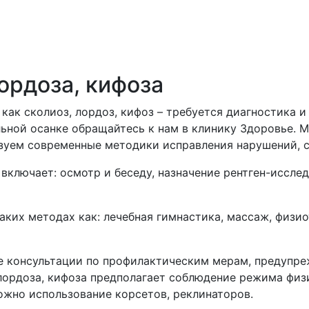
ордоза, кифоза
как сколиоз, лордоз, кифоз – требуется диагностика и
ьной осанке обращайтесь к нам в клинику Здоровье. 
зуем современные методики исправления нарушений, с
включает: осмотр и беседу, назначение рентген-иссле
аких методах как: лечебная гимнастика, массаж, физи
те консультации по профилактическим мерам, предуп
 лордоза, кифоза предполагает соблюдение режима физ
ожно использование корсетов, реклинаторов.