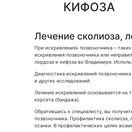
КИФОЗА
Лечение сколиоза, л
При искривлениях позвоночника – таких 
искривления позвоночника или неправил
лордоза и кифоза во Владимире. Исполь
Диагностика искривлений позвоночника 
и других исследований.
Лечение искривлений основывается на т
корсета (бандажа).
Обратившись к специалисту, вы получи
позвоночника. Профилактика сколиоза,
осанки. В профилактических целях возм