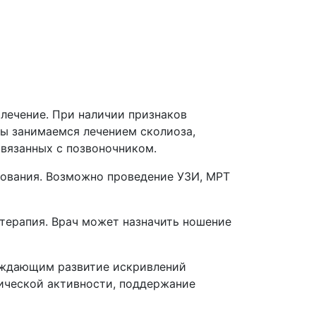
 лечение. При наличии признаков
Мы занимаемся лечением сколиоза,
вязанных с позвоночником.
дования. Возможно проведение УЗИ, МРТ
отерапия. Врач может назначить ношение
реждающим развитие искривлений
ической активности, поддержание