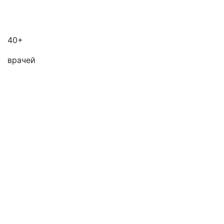
40+
врачей