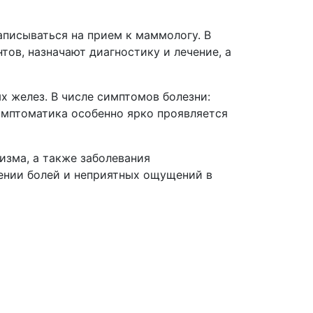
аписываться на прием к маммологу. В
ов, назначают диагностику и лечение, а
х желез. В числе симптомов болезни:
имптоматика особенно ярко проявляется
изма, а также заболевания
ении болей и неприятных ощущений в