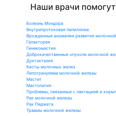
Наши врачи помогут
Болезнь Мондора
Внутрипротоковая папиллома
Врожденные аномалии развития молочной
Галакторея
Гинекомастия
Доброкачественные опухоли молочной же
Дуктэктазия
Кисты молочных желез
Липогранулема молочной железы
Мастит
Мастопатия
Проблемы, связанные с лактацией и корм
Рак молочной железы
Рак Педжета
Травмы молочной железы