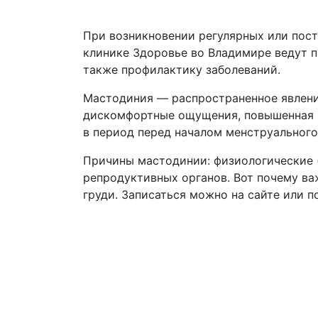
При возникновении регулярных или пост
клинике Здоровье во Владимире ведут п
также профилактику заболеваний.
Мастодиния — распространенное явление
дискомфортные ощущения, повышенная ч
в период перед началом менструального
Причины мастодинии: физиологические (
репродуктивных органов. Вот почему в
груди. Записаться можно на сайте или по