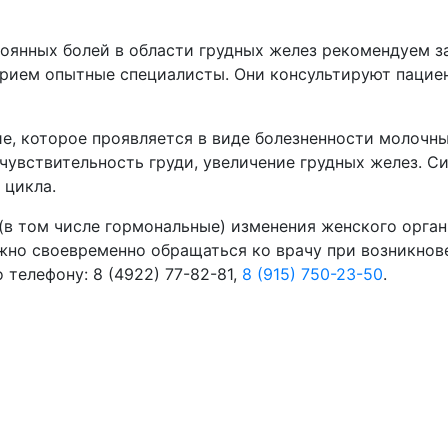
оянных болей в области грудных желез рекомендуем з
рием опытные специалисты. Они консультируют пациент
, которое проявляется в виде болезненности молочны
увствительность груди, увеличение грудных желез. С
 цикла.
в том числе гормональные) изменения женского орган
ажно своевременно обращаться ко врачу при возникнов
 телефону: 8 (4922) 77-82-81,
8 (915) 750-23-50
.