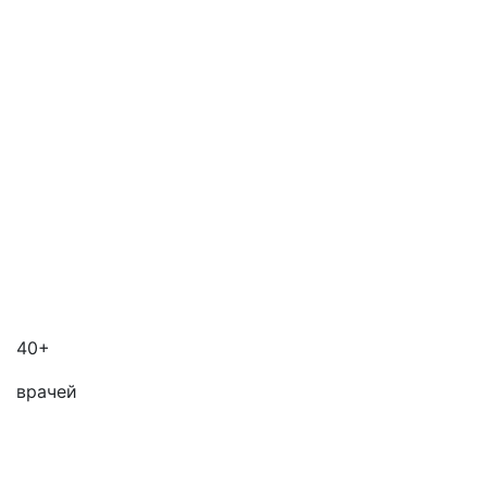
40+
врачей