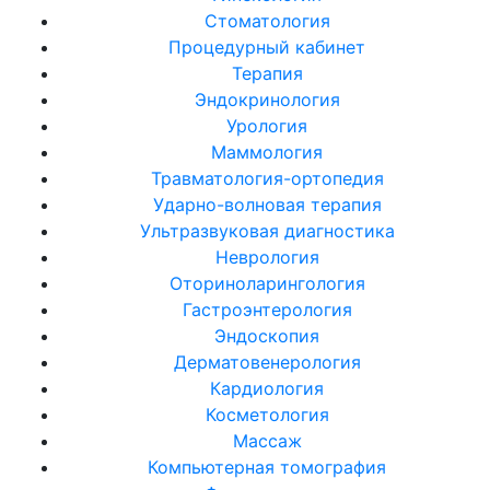
Стоматология
Процедурный кабинет
Терапия
Эндокринология
Урология
Маммология
Травматология-ортопедия
Ударно-волновая терапия
Ультразвуковая диагностика
Неврология
Оториноларингология
Гастроэнтерология
Эндоскопия
Дерматовенерология
Кардиология
Косметология
Массаж
Компьютерная томография