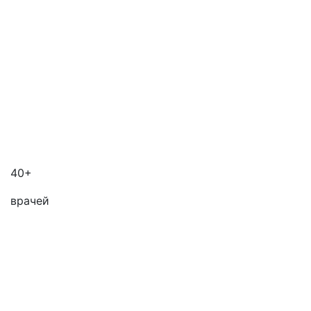
40+
врачей