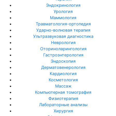
Эндокринология
Урология
Маммология
Травматология-ортопедия
Ударно-волновая терапия
Ультразвуковая диагностика
Неврология
Оториноларингология
Гастроэнтерология
Эндоскопия
Дерматовенерология
Кардиология
Косметология
Массаж
Компьютерная томография
Физиотерапия
Лабораторные анализы
Хирургия