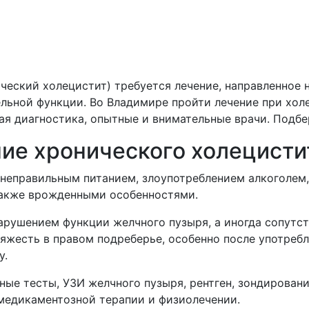
ческий холецистит) требуется лечение, направленное н
льной функции. Во Владимире пройти лечение при хол
ая диагностика, опытные и внимательные врачи. Подб
ние хронического холецисти
неправильным питанием, злоупотреблением алкоголем,
также врожденными особенностями.
рушением функции желчного пузыря, а иногда сопутству
тяжесть в правом подреберье, особенно после употреб
у.
ые тесты, УЗИ желчного пузыря, рентген, зондировани
 медикаментозной терапии и физиолечении.