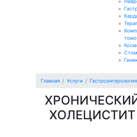
Невр
Гаст
Кард
Тера
Комп
томо
Косм
Стом
Гине
Главная
Услуги
Гастроэнтерология
ХРОНИЧЕСКИ
ХОЛЕЦИСТИТ