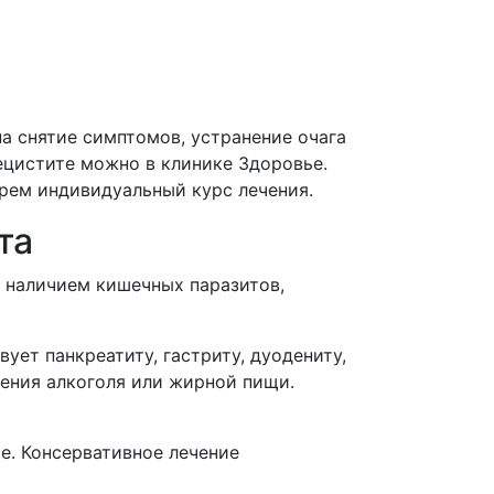
а снятие симптомов, устранение очага
ецистите можно в клинике Здоровье.
ерем индивидуальный курс лечения.
та
 наличием кишечных паразитов,
ет панкреатиту, гастриту, дуодениту,
ления алкоголя или жирной пищи.
е. Консервативное лечение