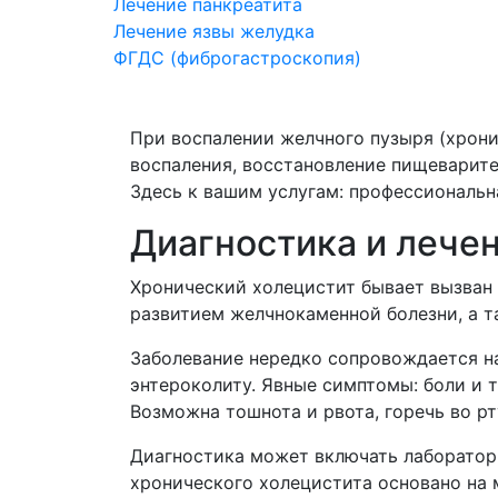
Лечение панкреатита
Лечение язвы желудка
ФГДС (фиброгастроскопия)
При воспалении желчного пузыря (хрони
воспаления, восстановление пищеварите
Здесь к вашим услугам: профессиональн
Диагностика и лече
Хронический холецистит бывает вызван 
развитием желчнокаменной болезни, а 
Заболевание нередко сопровождается на
энтероколиту. Явные симптомы: боли и 
Возможна тошнота и рвота, горечь во рт
Диагностика может включать лабораторн
хронического холецистита основано на