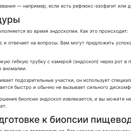
евания — например, если есть рефлюкс-эзофагит или д
дуры
олняется во время эндоскопии. Как это происходит:
с и отвечает на вопросы. Вам могут предложить успок
кую гибкую трубку с камерой (эндоскоп) через рот в 
е аномалии.
живает подозрительные участки, он использует специа
лается быстро и обычно не вызывает сильного дискомф
ршения биопсии эндоскоп извлекается, и вы можете не
ет.
дготовке к биопсии пищево