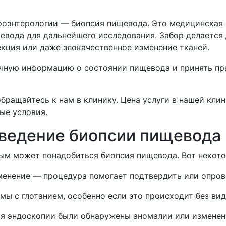
роэнтерологии — биопсия пищевода. Это медицинская 
евода для дальнейшего исследования. Забор делается 
екция или даже злокачественное изменение тканей.
очную информацию о состоянии пищевода и принять п
бращайтесь к нам в клинику. Цена услуги в нашей кли
ые условия.
оведение биопсии пищевода
ым может понадобиться биопсия пищевода. Вот некото
менение — процедура помогает подтвердить или опрове
мы с глотанием, особенно если это происходит без ви
мя эндоскопии были обнаружены аномалии или изменен