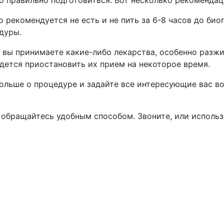
 правильно подготовиться. Вот несколько рекомендац
 рекомендуется не есть и не пить за 6-8 часов до би
дуры.
и вы принимаете какие-либо лекарства, особенно раз
дется приостановить их прием на некоторое время.
больше о процедуре и задайте все интересующие вас в
 обращайтесь удобным способом. Звоните, или использ