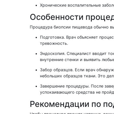
Хронические воспалительные забол
Особенности проце
Процедура биопсии пищевода обычно вып
Подготовка. Врач объясняет процес
тревожность.
Эндоскопия. Специалист вводит тон
внутренние стенки и выявить любы
Забор образцов. Если врач обнару
небольших образцов ткани. Это де
Завершение процедуры. После заве
успокаивающего средства не пройд
Рекомендации по по