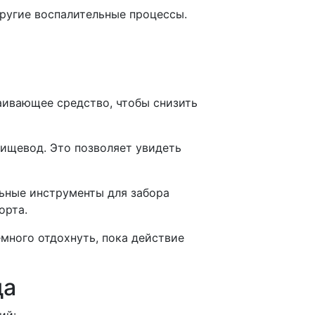
ругие воспалительные процессы.
аивающее средство, чтобы снизить
пищевод. Это позволяет увидеть
льные инструменты для забора
орта.
много отдохнуть, пока действие
да