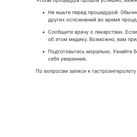
Чтобы процедура прошла успешно, важно
Не ешьте перед процедурой. Обычно
других осложнений во время проце
Сообщите врачу о лекарствах. Есл
об этом медику. Возможно, вам при
Подготовьтесь морально. Узнайте 
себя увереннее.
По вопросам записи к гастроэнтерологу