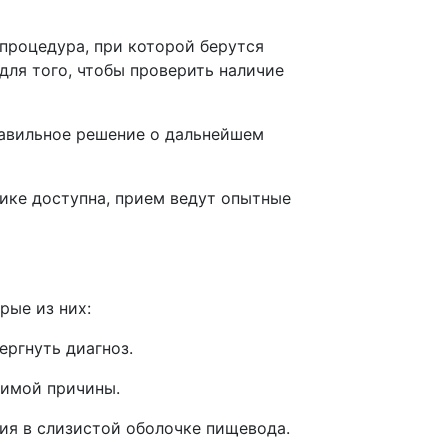
процедура, при которой берутся
для того, чтобы проверить наличие
равильное решение о дальнейшем
нике доступна, прием ведут опытные
рые из них:
ргнуть диагноз.
димой причины.
ия в слизистой оболочке пищевода.