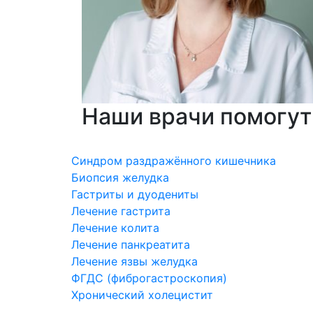
Наши врачи помогут
Cиндром раздражённого кишечника
Биопсия желудка
Гастриты и дуодениты
Лечение гастрита
Лечение колита
Лечение панкреатита
Лечение язвы желудка
ФГДС (фиброгастроскопия)
Хронический холецистит