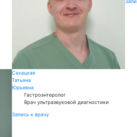
Запи
Сахацкая
Татьяна
Юрьевна
Гастроэнтеролог
Врач ультразвуковой диагностики
Запись к врачу