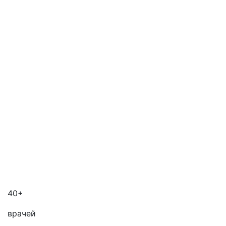
40+
врачей