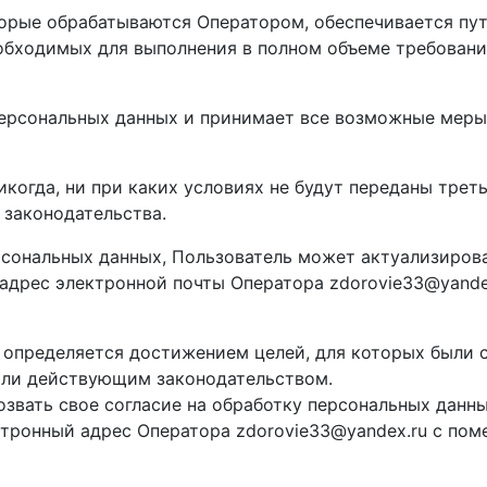
торые обрабатываются Оператором, обеспечивается пу
еобходимых для выполнения в полном объеме требован
 персональных данных и принимает все возможные мер
когда, ни при каких условиях не будут переданы трет
 законодательства.
ерсональных данных, Пользователь может актуализиров
адрес электронной почты Оператора zdorovie33@yande
 определяется достижением целей, для которых были 
или действующим законодательством.
звать свое согласие на обработку персональных данн
тронный адрес Оператора zdorovie33@yandex.ru с пом