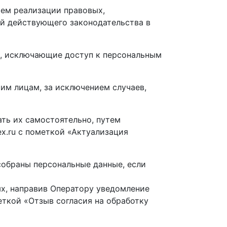
тем реализации правовых,
ий действующего законодательства в
ы, исключающие доступ к персональным
ьим лицам, за исключением случаев,
ать их самостоятельно, путем
x.ru с пометкой «Актуализация
собраны персональные данные, если
ых, направив Оператору уведомление
еткой «Отзыв согласия на обработку