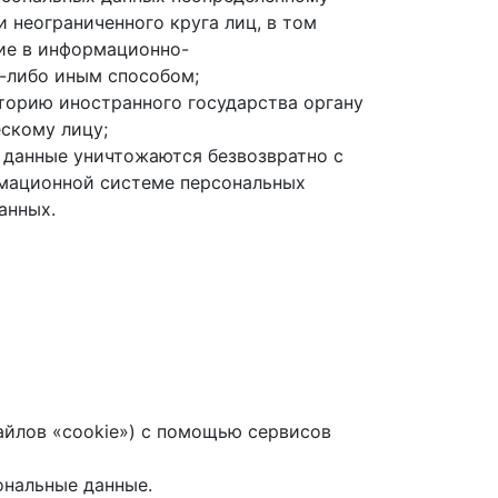
 неограниченного круга лиц, в том
ие в информационно-
-либо иным способом;
торию иностранного государства органу
скому лицу;
 данные уничтожаются безвозвратно с
мационной системе персональных
данных.
файлов «cookie») с помощью сервисов
ональные данные.