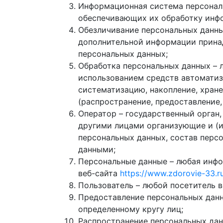
Информационная система персональ
обеспечивающих их обработку инфо
Обезличивание персональных данны
дополнительной информации прина
персональных данных;
Обработка персональных данных – 
использованием средств автоматиза
систематизацию, накопление, хране
(распространение, предоставление,
Оператор – государственный орган
другими лицами организующие и (и
персональных данных, состав перс
данными;
Персональные данные – любая инфо
веб-сайта
https://www.zdorovie-33.r
Пользователь – любой посетитель 
Предоставление персональных данн
определенному кругу лиц;
Распространение персональных дан