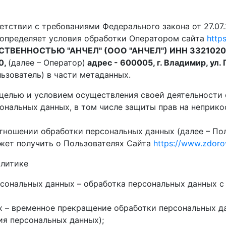
етствии с требованиями Федерального закона от 27.0
 определяет условия обработки Оператором сайта
http
ВЕННОСТЬЮ "АНЧЕЛ" (ООО "АНЧЕЛ") ИНН 332102096
0,
(далее – Оператор)
адрес - 600005, г. Владимир, ул. 
ьзователь) в части метаданных.
целью и условием осуществления своей деятельности 
ональных данных, в том числе защиты прав на неприко
тношении обработки персональных данных (далее – Пол
жет получить о Пользователях Сайта
https://www.zdorov
олитике
сональных данных – обработка персональных данных 
 – временное прекращение обработки персональных да
ия персональных данных);