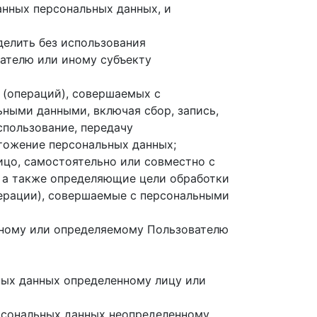
нных персональных данных, и
делить без использования
ателю или иному субъекту
 (операций), совершаемых с
ьными данными, включая сбор, запись,
спользование, передачу
чтожение персональных данных;
ицо, самостоятельно или совместно с
 а также определяющие цели обработки
перации), совершаемые с персональными
нному или определяемому Пользователю
ных данных определенному лицу или
рсональных данных неопределенному