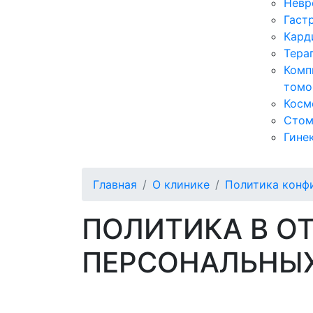
Невр
Гаст
Кард
Тера
Комп
томо
Косм
Стом
Гине
Главная
О клинике
Политика конф
ПОЛИТИКА В О
ПЕРСОНАЛЬНЫ