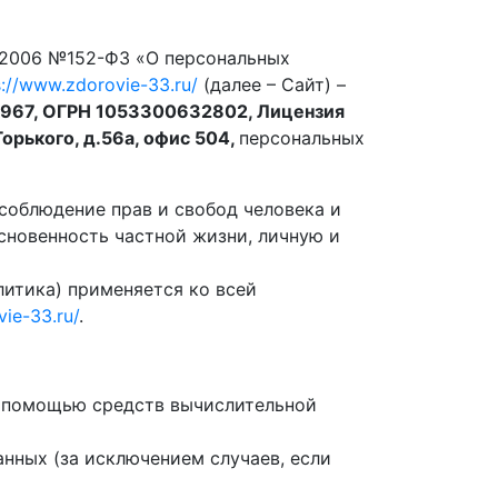
7.2006 №152-ФЗ «О персональных
s://www.zdorovie-33.ru/
(далее – Сайт) –
7, ОГРН 1053300632802, Лицензия
Горького, д.56а, офис 504,
персональных
соблюдение прав и свобод человека и
сновенность частной жизни, личную и
итика) применяется ко всей
ie-33.ru/
.
с помощью средств вычислительной
нных (за исключением случаев, если