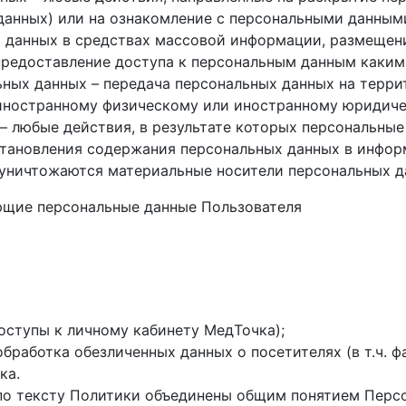
данных) или на ознакомление с персональными данными
 данных в средствах массовой информации, размещен
редоставление доступа к персональным данным каким
ьных данных – передача персональных данных на терри
 иностранному физическому или иностранному юридиче
– любые действия, в результате которых персональные
тановления содержания персональных данных в инфор
х уничтожаются материальные носители персональных 
ющие персональные данные Пользователя
оступы к личному кабинету МедТочка);
обработка обезличенных данных о посетителях (в т.ч. 
ка.
по тексту Политики объединены общим понятием Перс