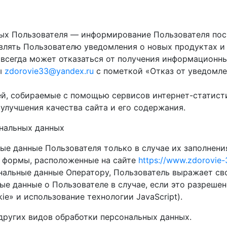
ых Пользователя — информирование Пользователя пос
влять Пользователю уведомления о новых продуктах и 
 всегда может отказаться от получения информационн
ы
zdorovie33@yandex.ru
с пометкой «Отказ от уведомле
й, собираемые с помощью сервисов интернет-статисти
 улучшения качества сайта и его содержания.
ональных данных
ые данные Пользователя только в случае их заполнени
е формы, расположенные на сайте
https://www.zdorovie-
нальные данные Оператору, Пользователь выражает сво
е данные о Пользователе в случае, если это разрешен
ie» и использование технологии JavaScript).
 других видов обработки персональных данных.