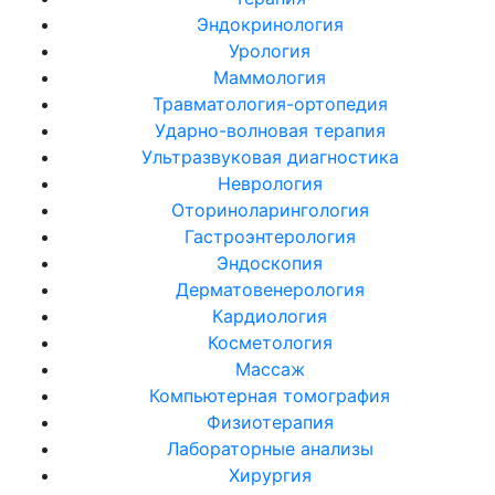
Эндокринология
Урология
Маммология
Травматология-ортопедия
Ударно-волновая терапия
Ультразвуковая диагностика
Неврология
Оториноларингология
Гастроэнтерология
Эндоскопия
Дерматовенерология
Кардиология
Косметология
Массаж
Компьютерная томография
Физиотерапия
Лабораторные анализы
Хирургия