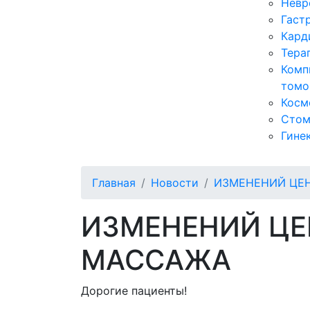
Невр
Гаст
Кард
Тера
Комп
томо
Косм
Стом
Гине
Главная
Новости
ИЗМЕНЕНИЙ ЦЕН
ИЗМЕНЕНИЙ ЦЕ
МАССАЖА
Дорогие пациенты!