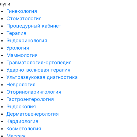
луги
Гинекология
Стоматология
Процедурный кабинет
Терапия
Эндокринология
Урология
Маммология
Травматология-ортопедия
Ударно-волновая терапия
Ультразвуковая диагностика
Неврология
Оториноларингология
Гастроэнтерология
Эндоскопия
Дерматовенерология
Кардиология
Косметология
Массаж