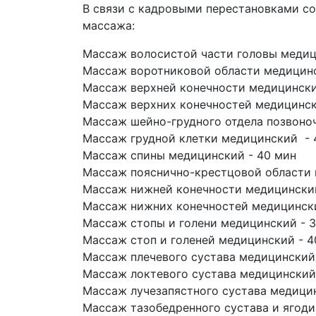
В связи с кадровыми перестановками со
массажа:
Массаж волосистой части головы медиц
Массаж воротниковой области медицинс
Массаж верхней конечности медицинский
Массаж верхних конечностей медицински
Массаж шейно-грудного отдела позвоно
Массаж грудной клетки медицинский - 
Массаж спины медицинский - 40 мин
Массаж пояснично-крестцовой области 
Массаж нижней конечности медицинский 
Массаж нижних конечностей медицинский
Массаж стопы и голени медицинский - 
Массаж стоп и голеней медицинский - 4
Массаж плечевого сустава медицинский
Массаж локтевого сустава медицинский
Массаж лучезапястного сустава медицин
Массаж тазобедренного сустава и ягоди