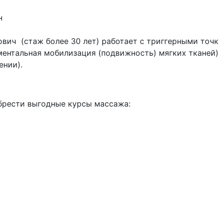
н
ич (стаж более 30 лет) работает с триггерными точк
ентальная мобилизация (подвижность) мягких тканей
ении).
брести выгодные курсы массажа: