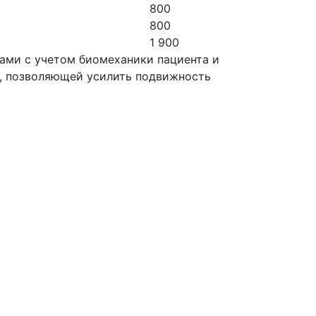
800
800
1 900
ами с учетом биомеханики пациента и
), позволяющей усилить подвижность