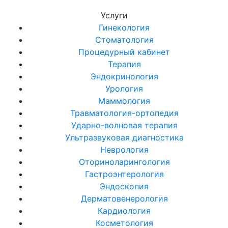
Услуги
Гинекология
Стоматология
Процедурный кабинет
Терапия
Эндокринология
Урология
Маммология
Травматология-ортопедия
Ударно-волновая терапия
Ультразвуковая диагностика
Неврология
Оториноларингология
Гастроэнтерология
Эндоскопия
Дерматовенерология
Кардиология
Косметология